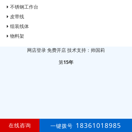
不锈钢工作台
皮带线
组装线体
物料架
网店登录
免费开店
技术支持：帅国莉
第
15年
18361018985
在线咨询
一键拨号