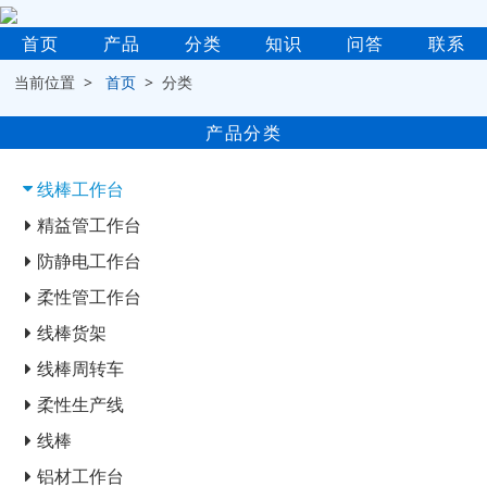
首页
产品
分类
知识
问答
联系
当前位置 >
首页
> 分类
产品分类
线棒工作台
精益管工作台
防静电工作台
柔性管工作台
线棒货架
线棒周转车
柔性生产线
线棒
铝材工作台