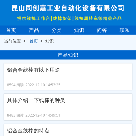
首页
产品
分类
知识
问答
联系
当前位置 >
首页
> 知识
产品知识
铝合金线棒有以下用途
8594 阅读 2022-12-10 14:53:25
具体介绍一下线棒的种类
8483 阅读 2022-12-10 14:49:51
铝合金线棒的特点